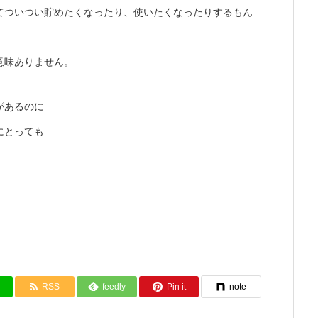
てついつい貯めたくなったり、使いたくなったりするもん
意味ありません。
があるのに
にとっても
RSS
feedly
Pin it
note