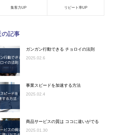
集客力UP
リピート率UP
近の記事
ガンガン行動できる チョロイの法則
2025.02.6
事業スピードを加速する方法
2025.02.4
商品サービスの質は ココに違いがでる
2025.01.30