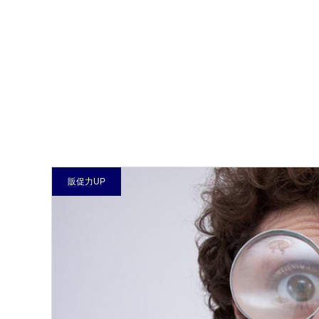
販促力UP