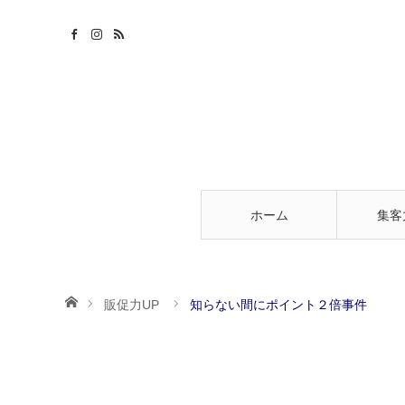
ホーム
集客
ホーム
販促力UP
知らない間にポイント２倍事件