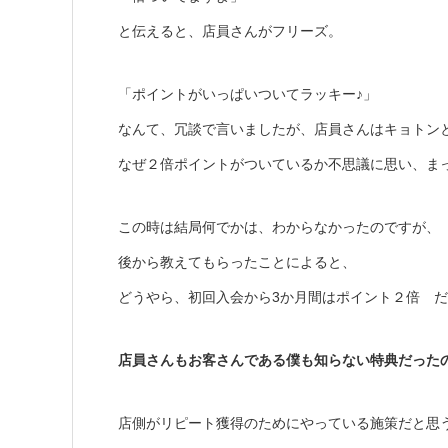
と伝えると、店員さんがフリーズ。
「ポイントがいっぱいついてラッキー♪」
なんて、冗談で言いましたが、店員さんはキョトン
なぜ２倍ポイントがついているか不思議に思い、ま
この時は結局何でかは、わからなかったのですが、
後から教えてもらったことによると、
どうやら、初回入会から3か月間はポイント２倍 
店員さんもお客さんである僕も知らない特典だった
店側がリピート獲得のためにやっている施策だと思