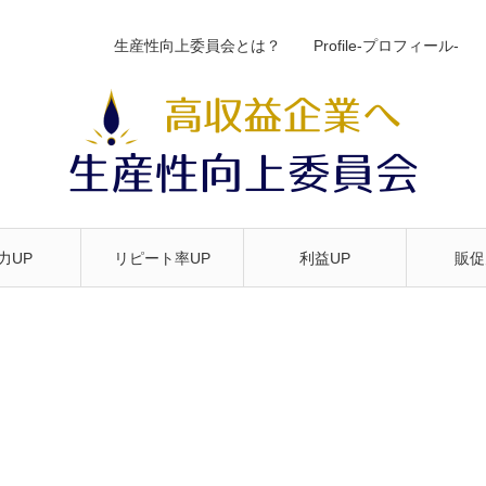
生産性向上委員会とは？
Profile-プロフィール-
力UP
リピート率UP
利益UP
販促