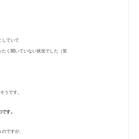
としていて
ったく聞いていない状況でした（笑
だそうです。
のです。
うのですが、