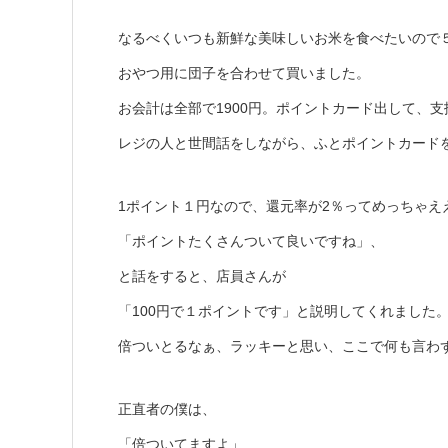
なるべくいつも新鮮な美味しいお米を食べたいので
おやつ用に団子を合わせて買いました。
お会計は全部で1900円。ポイントカード出して、
レジの人と世間話をしながら、ふとポイントカードを
1ポイント１円なので、還元率が2％ってめっちゃえ
「ポイントたくさんついて良いですね」、
と話をすると、店員さんが
「100円で１ポイントです」と説明してくれました
倍ついとるなぁ、ラッキーと思い、ここで何も言わ
正直者の僕は、
「倍ついてますよ」