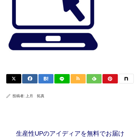
投稿者:
上月 拓真
生産性UPのアイディアを無料でお届け