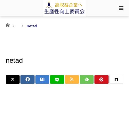
ホーム
netad
netad