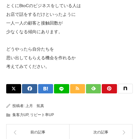
とくにBtoCのビジネスをしている人は
お店で話をするだけといったように
一人一人の顧客と接触回数が
少なくなる傾向にあります。
どうやったら自分たちを
思い出してもらえる機会を作れるか
考えてみてください。
投稿者:
上月 拓真
集客力UP
,
リピート率UP
前の記事
次の記事