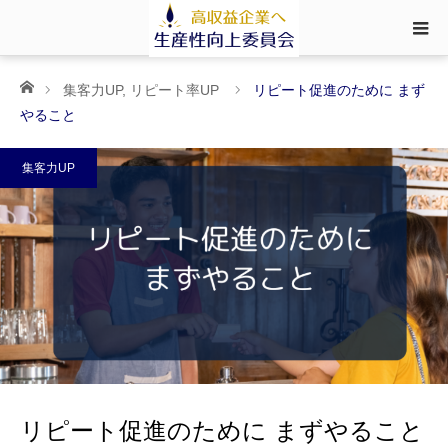
ホーム
集客力UP
,
リピート率UP
リピート促進のために まず
やること
集客力UP
リピート促進のために まずやること