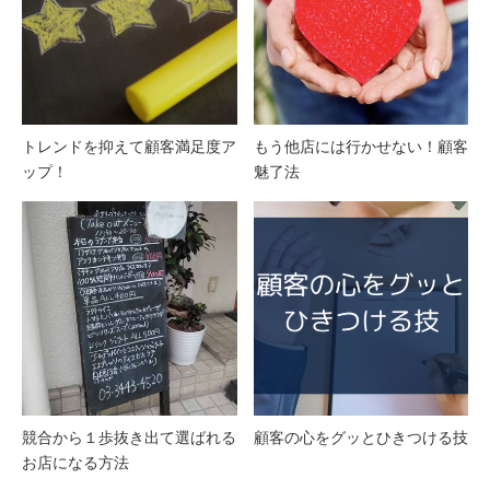
トレンドを抑えて顧客満足度ア
もう他店には行かせない！顧客
ップ！
魅了法
競合から１歩抜き出て選ばれる
顧客の心をグッとひきつける技
お店になる方法