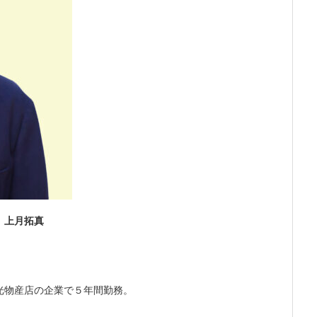
 上月拓真
光物産店の企業で５年間勤務。