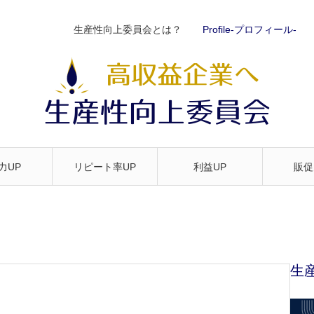
生産性向上委員会とは？
Profile-プロフィール-
力UP
リピート率UP
利益UP
販促
生