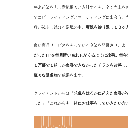
将来起業を志し意気揚々と入社するも、全く売上を
でコピーライティングとマーケティングに出会う。
数が減少し続ける逆境の中、
実践を繰り返し１３ヶ
良い商品サービスをもっている企業を発展させ、よ
だったHPを毎月問い合わせがくるように改善。毎
１万部で１組しか集客できなかったチラシを改善し
様々な販促物
で成果を出す。
クライアントからは
「想像をはるかに超えた集客が
した」「これからも一緒にお仕事をしていきたい方