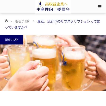
ホーム
販促力UP
最近、流行りのサブスクリプションって知
っていますか？
販促力UP