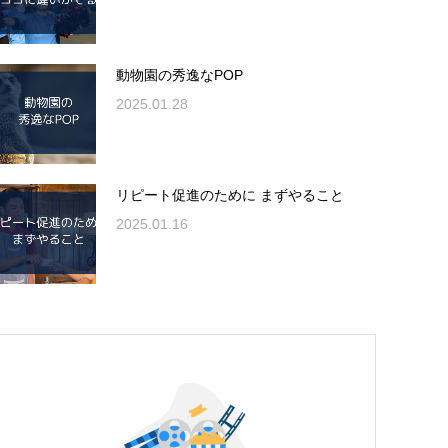
動物園の秀逸なPOP
2025.01.28
リピート促進のために まずやること
2025.01.16