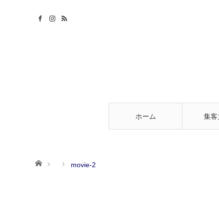
ホーム
集客
ホーム
movie-2