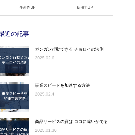
生産性UP
採用力UP
最近の記事
ガンガン行動できる チョロイの法則
2025.02.6
事業スピードを加速する方法
2025.02.4
商品サービスの質は ココに違いがでる
2025.01.30