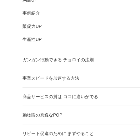
利益UP
事例紹介
販促力UP
生産性UP
ガンガン行動できる チョロイの法則
事業スピードを加速する方法
商品サービスの質は ココに違いがでる
動物園の秀逸なPOP
リピート促進のために まずやること