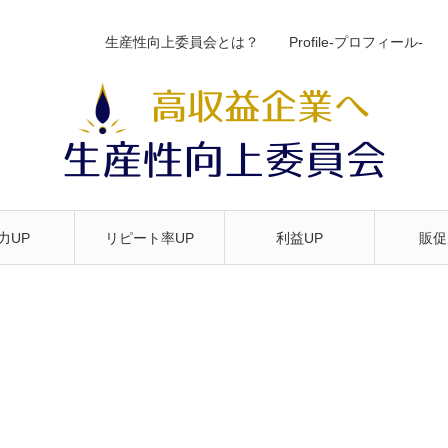
生産性向上委員会とは？
Profile-プロフィール-
力UP
リピート率UP
利益UP
販促