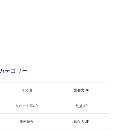
カテゴリー
その他
集客力UP
リピート率UP
利益UP
事例紹介
販促力UP