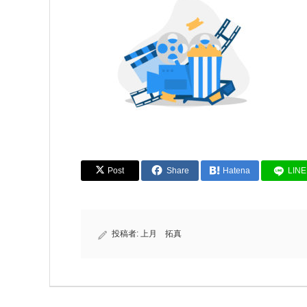
Post
Share
Hatena
LINE
投稿者:
上月 拓真