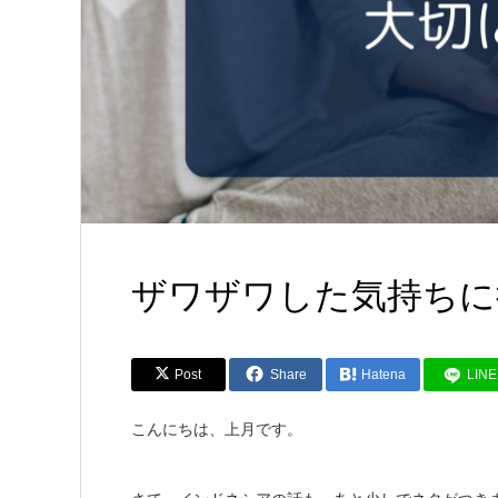
ザワザワした気持ちに
Post
Share
Hatena
LINE
こんにちは、上月です。