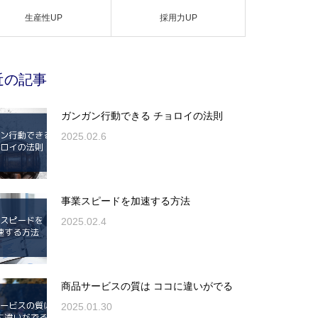
生産性UP
採用力UP
近の記事
ガンガン行動できる チョロイの法則
2025.02.6
事業スピードを加速する方法
2025.02.4
商品サービスの質は ココに違いがでる
2025.01.30