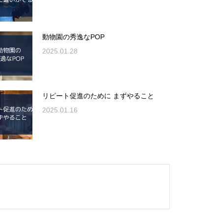
動物園の秀逸なPOP
2025.01.28
リピート促進のために まずやること
2025.01.16