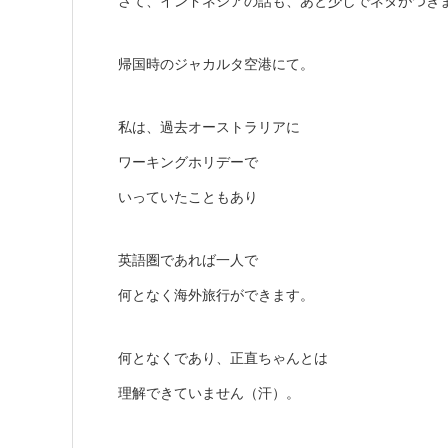
さて、インドネシアの話も、あと少しでネタがつき
帰国時のジャカルタ空港にて。
私は、過去オーストラリアに
ワーキングホリデーで
いっていたこともあり
英語圏であれば一人で
何となく海外旅行ができます。
何となくであり、正直ちゃんとは
理解できていません（汗）。