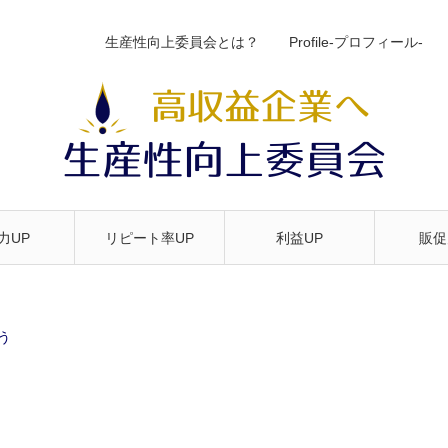
生産性向上委員会とは？
Profile-プロフィール-
力UP
リピート率UP
利益UP
販促
う