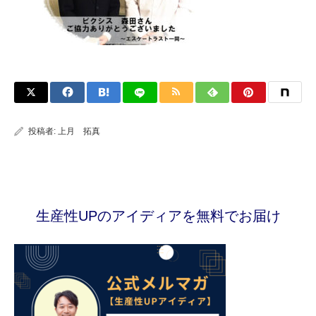
投稿者:
上月 拓真
生産性UPのアイディアを無料でお届け