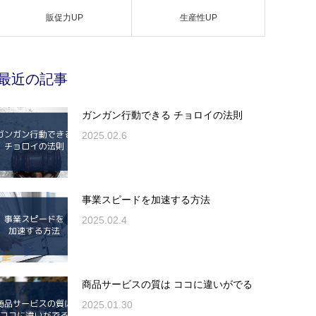
販促力UP
生産性UP
最近の記事
ガンガン行動できる チョロイの法則
2025.02.6
事業スピードを加速する方法
2025.02.4
商品サービスの質は ココに違いがでる
2025.01.30