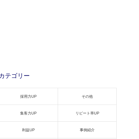
カテゴリー
採用力UP
その他
集客力UP
リピート率UP
利益UP
事例紹介