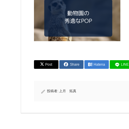
Post
Share
Hatena
LINE
投稿者:
上月 拓真