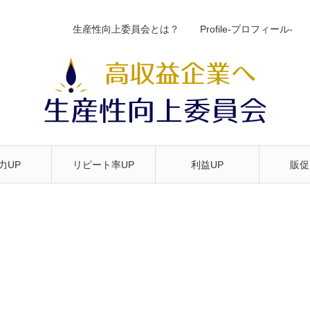
生産性向上委員会とは？
Profile-プロフィール-
力UP
リピート率UP
利益UP
販促