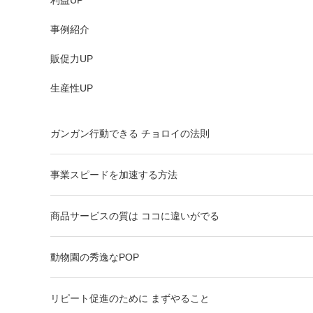
利益UP
事例紹介
販促力UP
生産性UP
ガンガン行動できる チョロイの法則
事業スピードを加速する方法
商品サービスの質は ココに違いがでる
動物園の秀逸なPOP
リピート促進のために まずやること