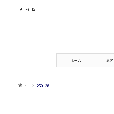
ホーム
集客
ホーム
250128