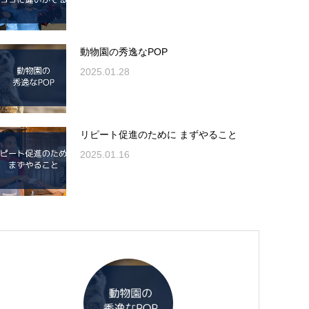
動物園の秀逸なPOP
2025.01.28
リピート促進のために まずやること
2025.01.16