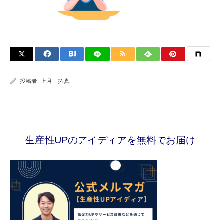
投稿者:
上月 拓真
生産性UPのアイディアを無料でお届け