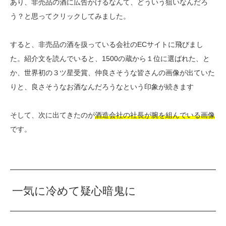
あり、非売品の酒に広告かけるなんて、どういう狙いなんだろ
う？と思ってクリックしてみました。
すると、非売品の酒を扱っている会社のECサイトに飛びまし
た。紹介文を読んでいると、1500の蔵から１位に選ばれた、と
か、世界初の３ツ星受賞、仲良さそうな皆さんの画像が出ていた
りと、良さそうなお酒なんだろうなという印象が続きます
そして、次に出てきたのが
酒造会社の社長が腕を組んでいる画像
です。
一気に冷めて疑心暗鬼に