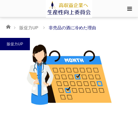
ホーム
販促力UP
非売品の酒に冷めた理由
販促力UP