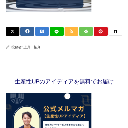
投稿者:
上月 拓真
生産性UPのアイディアを無料でお届け