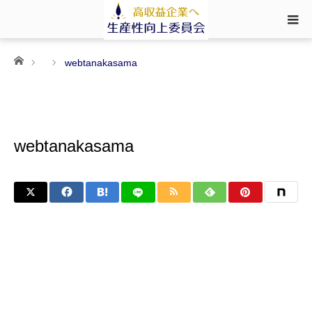
ホーム
webtanakasama
webtanakasama