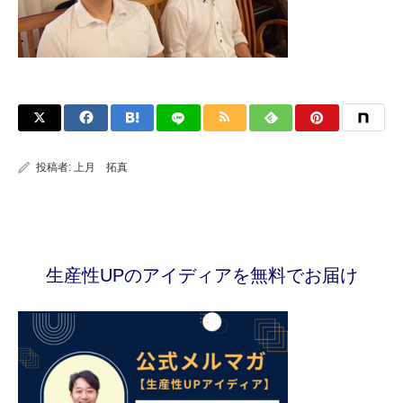
投稿者:
上月 拓真
生産性UPのアイディアを無料でお届け