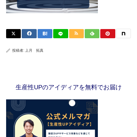
投稿者:
上月 拓真
生産性UPのアイディアを無料でお届け